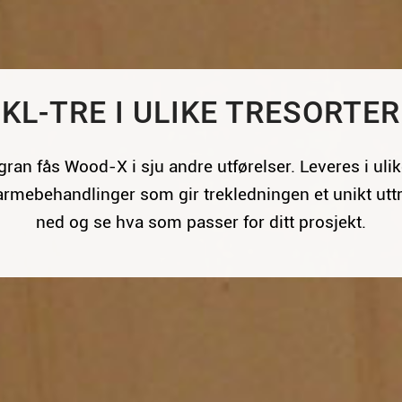
KL-TRE I ULIKE TRESORTER
il gran fås Wood-X i sju andre utførelser. Leveres i ulik
armebehandlinger som gir trekledningen et unikt uttr
ned og se hva som passer for ditt prosjekt.