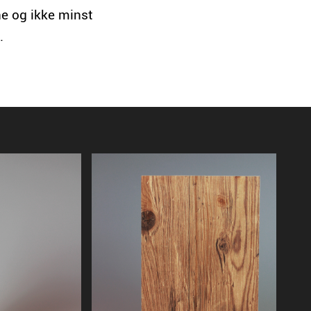
ne og ikke minst
.