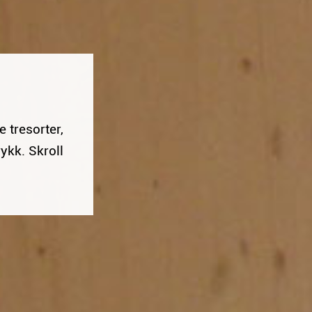
e tresorter,
ykk. Skroll