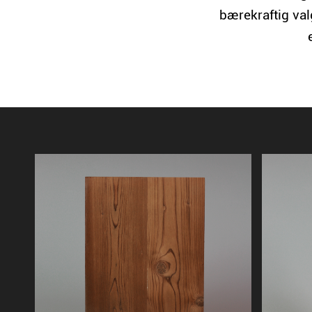
bærekraftig val