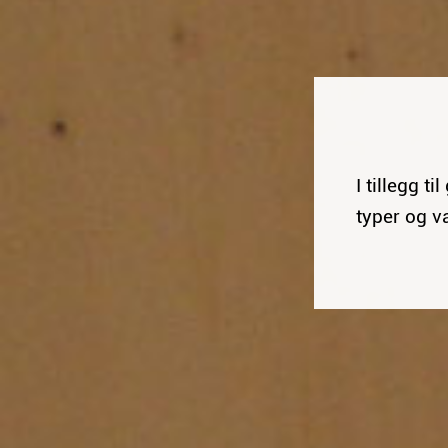
I tillegg t
typer og v