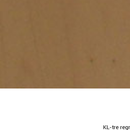
KL-tre reg