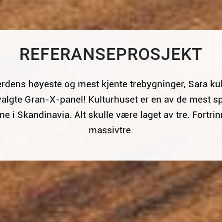
REFERANSEPROSJEKT
erdens høyeste og mest kjente trebygninger, Sara kul
 valgte Gran-X-panel! Kulturhuset er en av de mest 
e i Skandinavia. Alt skulle være laget av tre. Fortri
massivtre.