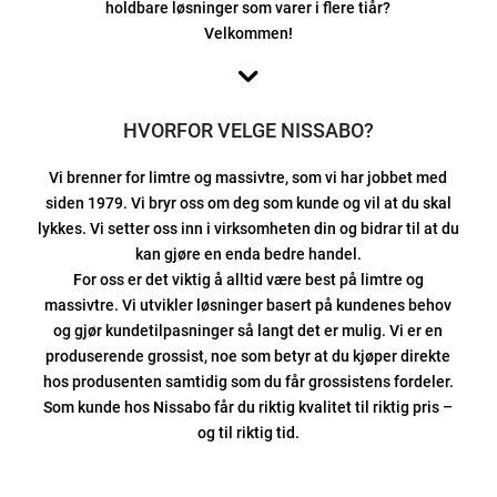
holdbare løsninger som varer i flere tiår?
Velkommen!
HVORFOR VELGE NISSABO?
Vi brenner for limtre og massivtre, som vi har jobbet med
siden 1979. Vi bryr oss om deg som kunde og vil at du skal
lykkes. Vi setter oss inn i virksomheten din og bidrar til at du
kan gjøre en enda bedre handel.
For oss er det viktig å alltid være best på limtre og
massivtre. Vi utvikler løsninger basert på kundenes behov
og gjør kundetilpasninger så langt det er mulig. Vi er en
produserende grossist, noe som betyr at du kjøper direkte
hos produsenten samtidig som du får grossistens fordeler.
Som kunde hos Nissabo får du riktig kvalitet til riktig pris –
og til riktig tid.