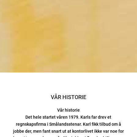
VÅR HISTORIE
Vår historie
Det hele startet våren 1979. Karls far drev et
regnskapsfirma i Smålandsstenar. Karl fikk tilbud om å
jobbe der, men fant snart ut at kontorlivet ikke var noe for