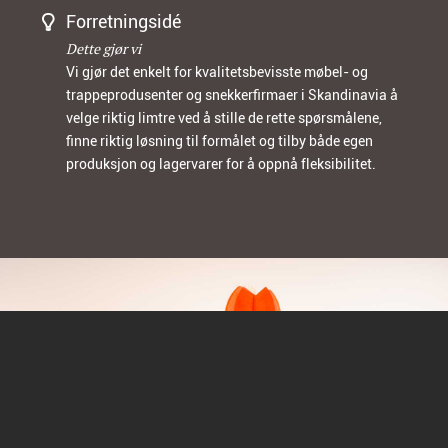
Forretningsidé
Dette gjør vi
Vi gjør det enkelt for kvalitetsbevisste møbel- og
trappeprodusenter og snekkerfirmaer i Skandinavia å
velge riktig limtre ved å stille de rette spørsmålene,
finne riktig løsning til formålet og tilby både egen
produksjon og lagervarer for å oppnå fleksibilitet.