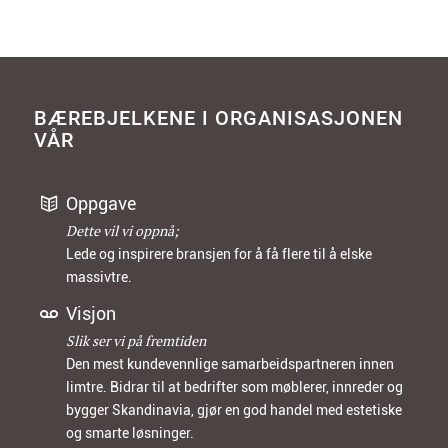
BÆREBJELKENE I ORGANISASJONEN
VÅR
Oppgave
Dette vil vi oppnå;
Lede og inspirere bransjen for å få flere til å elske
massivtre.
Visjon
Slik ser vi på fremtiden
Den mest kundevennlige samarbeidspartneren innen
limtre. Bidrar til at bedrifter som møblerer, innreder og
bygger Skandinavia, gjør en god handel med estetiske
og smarte løsninger.