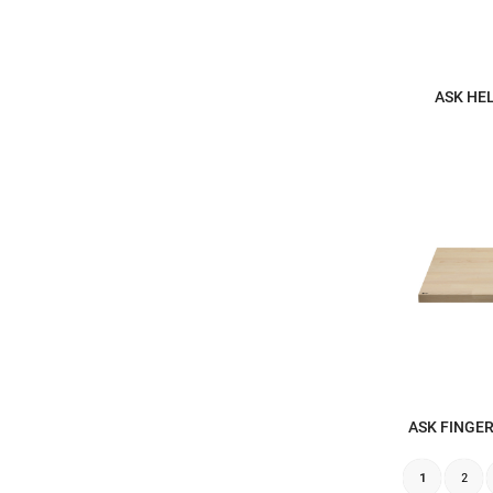
ASK HE
ASK FINGER
1
2