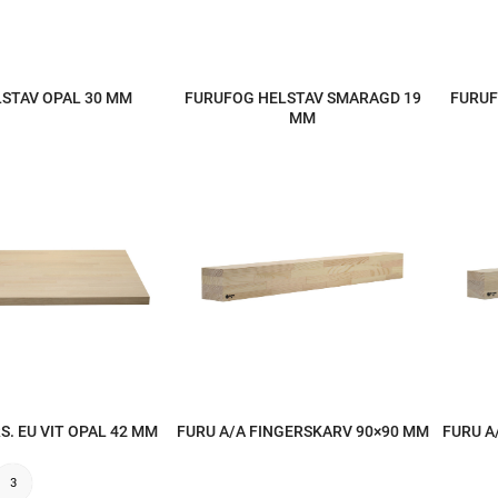
LSTAV OPAL 30 MM
FURUFOG HELSTAV SMARAGD 19
FURUF
MM
S. EU VIT OPAL 42 MM
FURU A/A FINGERSKARV 90×90 MM
FURU A
3