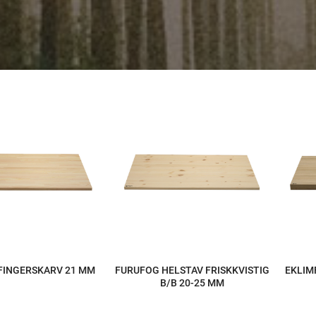
 FINGERSKARV 21 MM
FURUFOG HELSTAV FRISKKVISTIG
EKLIM
B/B 20-25 MM