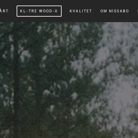
VÅRT
KL-TRE WOOD-X
KVALITET
OM NISSABO