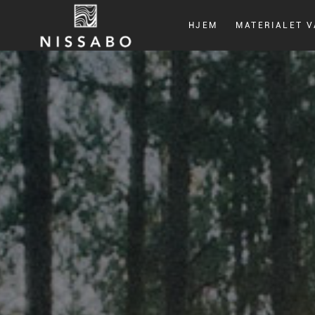
HJEM
MATERIALET 