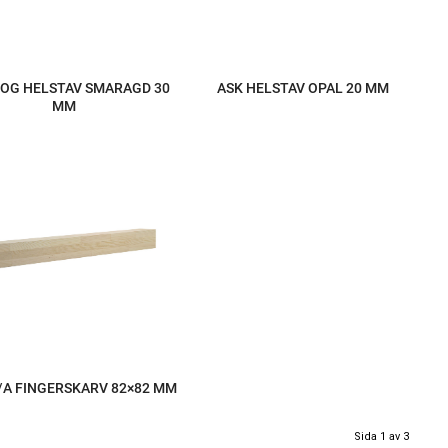
OG HELSTAV SMARAGD 30
ASK HELSTAV OPAL 20 MM
MM
/A FINGERSKARV 82×82 MM
Sida 1 av 3