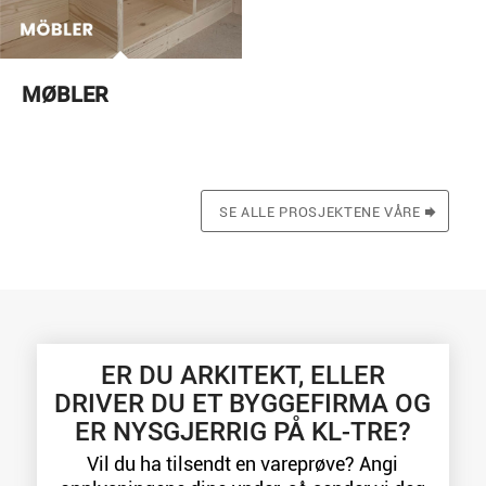
MØBLER
SE ALLE PROSJEKTENE VÅRE
ER DU ARKITEKT, ELLER
DRIVER DU ET BYGGEFIRMA OG
ER NYSGJERRIG PÅ KL-TRE?
Vil du ha tilsendt en vareprøve? Angi