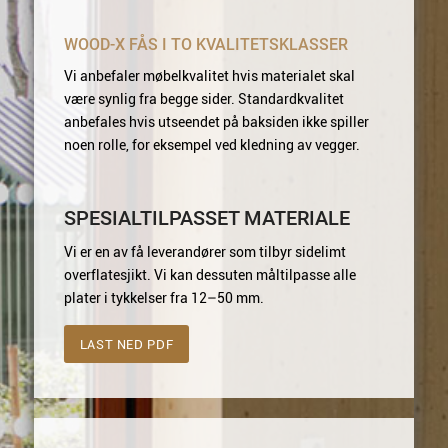
WOOD-X FÅS I TO KVALITETSKLASSER
Vi anbefaler møbelkvalitet hvis materialet skal
være synlig fra begge sider. Standardkvalitet
anbefales hvis utseendet på baksiden ikke spiller
noen rolle, for eksempel ved kledning av vegger.
SPESIALTILPASSET MATERIALE
Vi er en av få leverandører som tilbyr sidelimt
overflatesjikt. Vi kan dessuten måltilpasse alle
plater i tykkelser fra 12–50 mm.
LAST NED PDF