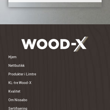
Hjem
Nettbutikk
Produkter i Limtre
KL-tre Wood-X
Kvalitet
Om Nissabo
Sertifisering