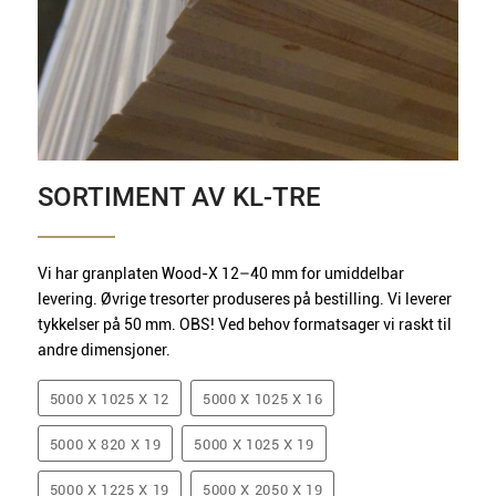
SORTIMENT AV KL-TRE
Vi har granplaten Wood-X 12–40 mm for umiddelbar
levering. Øvrige tresorter produseres på bestilling. Vi leverer
tykkelser på 50 mm. OBS! Ved behov formatsager vi raskt til
andre dimensjoner.
5000 X 1025 X 12
5000 X 1025 X 16
5000 X 820 X 19
5000 X 1025 X 19
5000 X 1225 X 19
5000 X 2050 X 19