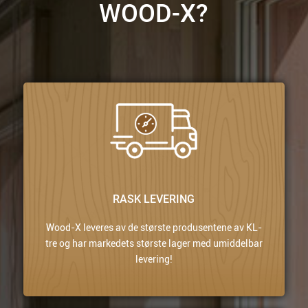
WOOD-X?
RASK LEVERING
Wood-X leveres av de største produsentene av KL-
tre og har markedets største lager med umiddelbar
levering!