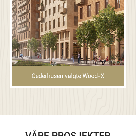
Cederhusen valgte Wood-X
VÅRE PROSJEKTER