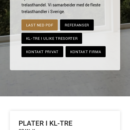
trelasthandel. Vi samarbeider med de fleste
trelasthandler i Sverige.
LAST NED PDF
REFERANSER
KL-TRE I ULIKE TRESORTER
KONTAKT PRIVAT
KONTAKT FIRMA
PLATER I KL-TRE