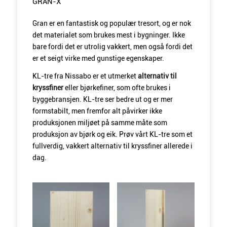
GRAN-X
Gran er en fantastisk og populær tresort, og er nok
det materialet som brukes mest i bygninger. Ikke
bare fordi det er utrolig vakkert, men også fordi det
er et seigt virke med gunstige egenskaper.
KL-tre fra Nissabo er et utmerket
alternativ til
kryssfiner
eller bjørkefiner, som ofte brukes i
byggebransjen. KL-tre ser bedre ut og er mer
formstabilt, men fremfor alt påvirker ikke
produksjonen miljøet på samme måte som
produksjon av bjørk og eik. Prøv vårt KL-tre som et
fullverdig, vakkert alternativ til kryssfiner allerede i
dag.