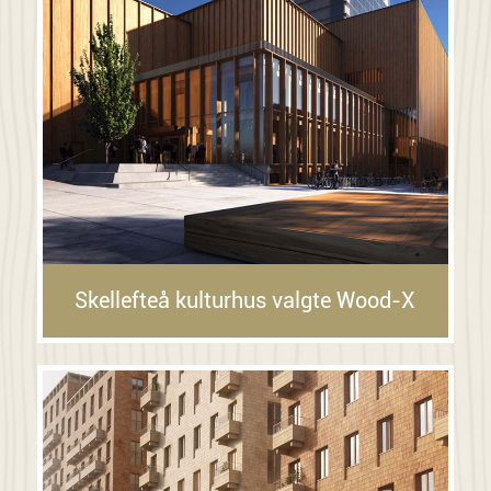
Skellefteå kulturhus valgte Wood-X