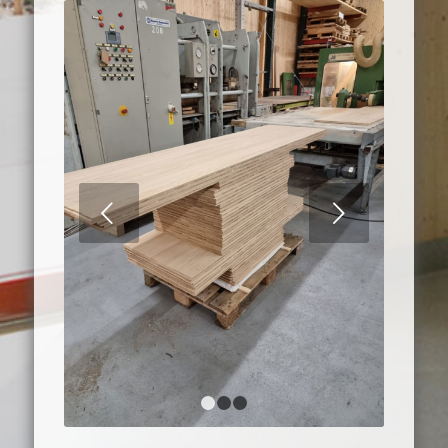
Nästa
1
2
3