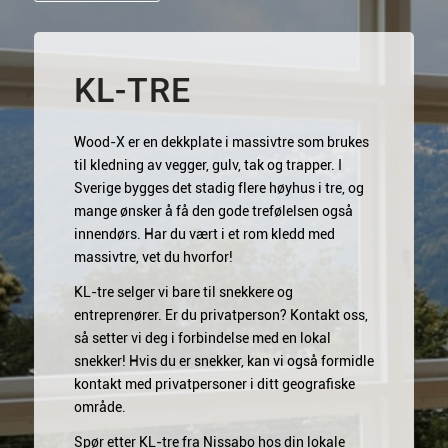
KL-TRE
Wood-X er en dekkplate i massivtre som brukes
til kledning av vegger, gulv, tak og trapper. I
Sverige bygges det stadig flere høyhus i tre, og
mange ønsker å få den gode trefølelsen også
innendørs. Har du vært i et rom kledd med
massivtre, vet du hvorfor!
KL-tre selger vi bare til snekkere og
entreprenører. Er du privatperson? Kontakt oss,
så setter vi deg i forbindelse med en lokal
snekker! Hvis du er snekker, kan vi også formidle
kontakt med privatpersoner i ditt geografiske
område.
Spør etter KL-tre fra Nissabo hos din lokale