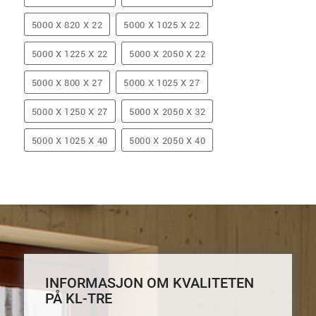
5000 X 820 X 22
5000 X 1025 X 22
5000 X 1225 X 22
5000 X 2050 X 22
5000 X 800 X 27
5000 X 1025 X 27
5000 X 1250 X 27
5000 X 2050 X 32
5000 X 1025 X 40
5000 X 2050 X 40
INFORMASJON OM KVALITETEN
PÅ KL-TRE