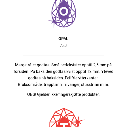
OPAL
A/B
Margstråler godtas. Små perlekvister opptil 2,5 mm på
forsiden. På baksiden godtas kvist opptil 12 mm. Yteved
godtas på baksiden. Feilfrie ytterkanter.
Bruksområde: trapptrinn, frivanger, stusstrinn m.m.
OBS! Gjelder ikke fingerskjøtte produkter.