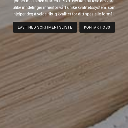
jobbet med siden starten i 1979. Her kan du lese om våre
ulike inndelinger innenfor vårt unike kvalitetssystem, som
hjelper deg å velge riktig kvalitet for ditt spesielle formål.
LAST NED SORTIMENTSLISTE
KONTAKT OSS