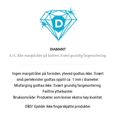
DIAMANT
A/A, ikke margstråler på kanten. Svært grundig fargesortering.
Ingen margstråler på forsiden, yteved godtas ikke. Svært
små perlekvister godtas opptil ca. 1 mm i diameter.
Misfarging godtas ikke. Svært grundig fargesortering.
Feilfrie ytterkanter.
Bruksområde: Produkter som krever ekstra høy kvalitet.
OBS! Gjelder ikke fingerskjøtte produkter.