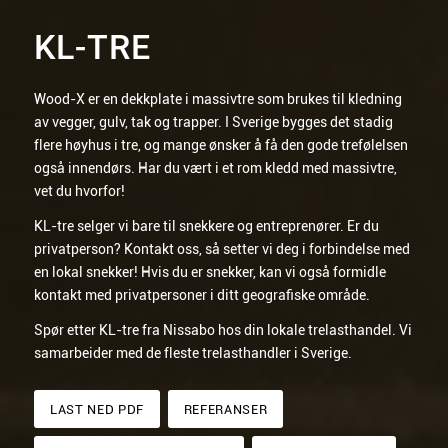
KL-TRE
Wood-X er en dekkplate i massivtre som brukes til kledning
av vegger, gulv, tak og trapper. I Sverige bygges det stadig
flere høyhus i tre, og mange ønsker å få den gode trefølelsen
også innendørs. Har du vært i et rom kledd med massivtre,
vet du hvorfor!
KL-tre selger vi bare til snekkere og entreprenører. Er du
privatperson? Kontakt oss, så setter vi deg i forbindelse med
en lokal snekker! Hvis du er snekker, kan vi også formidle
kontakt med privatpersoner i ditt geografiske område.
Spør etter KL-tre fra Nissabo hos din lokale trelasthandel. Vi
samarbeider med de fleste trelasthandler i Sverige.
LAST NED PDF
REFERANSER