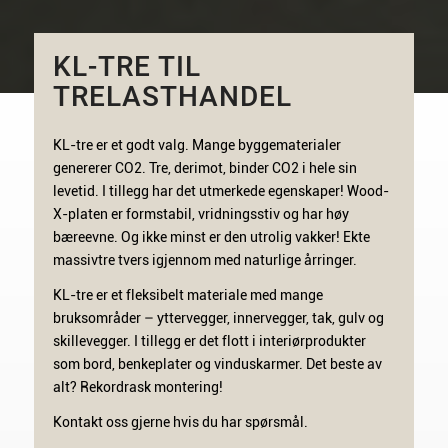
KL-TRE TIL
TRELASTHANDEL
KL-tre er et godt valg. Mange byggematerialer
genererer CO2. Tre, derimot, binder CO2 i hele sin
levetid. I tillegg har det utmerkede egenskaper! Wood-
X-platen er formstabil, vridningsstiv og har høy
bæreevne. Og ikke minst er den utrolig vakker! Ekte
massivtre tvers igjennom med naturlige årringer.
KL-tre er et fleksibelt materiale med mange
bruksområder – yttervegger, innervegger, tak, gulv og
skillevegger. I tillegg er det flott i interiørprodukter
som bord, benkeplater og vinduskarmer. Det beste av
alt? Rekordrask montering!
Kontakt oss gjerne hvis du har spørsmål.